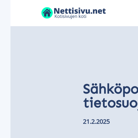
Sähköpos
tietosuo
21.2.2025