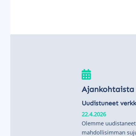

Ajankohtaista
Uudistuneet verkk
22.4.2026
Olemme uudistaneet v
mahdollisimman sujuv