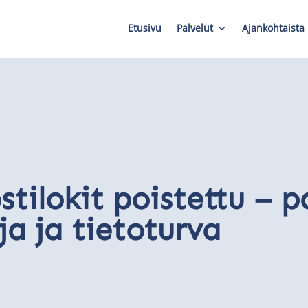
Etusivu
Palvelut
Ajankohtaista
tilokit poistettu – 
ja ja tietoturva