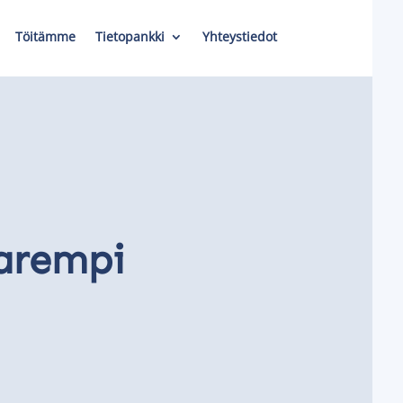
Töitämme
Tietopankki
Yhteystiedot
parempi