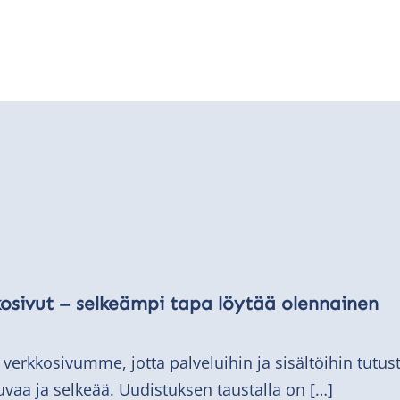
osivut – selkeämpi tapa löytää olennainen
erkkosivumme, jotta palveluihin ja sisältöihin tutus
aa ja selkeää. Uudistuksen taustalla on […]