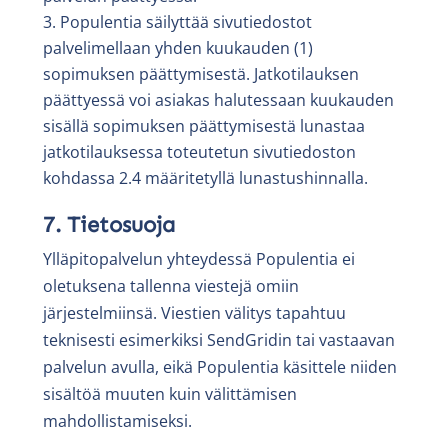
Populentia säilyttää sivutiedostot
palvelimellaan yhden kuukauden (1)
sopimuksen päättymisestä. Jatkotilauksen
päättyessä voi asiakas halutessaan kuukauden
sisällä sopimuksen päättymisestä lunastaa
jatkotilauksessa toteutetun sivutiedoston
kohdassa 2.4 määritetyllä lunastushinnalla.
7. Tietosuoja
Ylläpitopalvelun yhteydessä Populentia ei
oletuksena tallenna viestejä omiin
järjestelmiinsä. Viestien välitys tapahtuu
teknisesti esimerkiksi SendGridin tai vastaavan
palvelun avulla, eikä Populentia käsittele niiden
sisältöä muuten kuin välittämisen
mahdollistamiseksi.