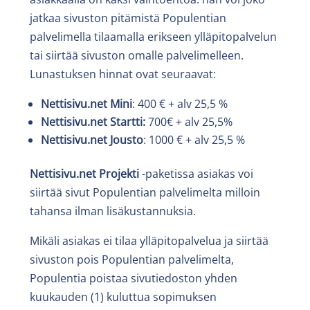
jatkaa sivuston pitämistä Populentian
palvelimella tilaamalla erikseen ylläpitopalvelun
tai siirtää sivuston omalle palvelimelleen.
Lunastuksen hinnat ovat seuraavat:
Nettisivu.net Mini
: 400 € + alv 25,5 %
Nettisivu.net Startti:
700€ + alv 25,5%
Nettisivu.net Jousto
: 1000 € + alv 25,5 %
Nettisivu.net Projekti
-paketissa asiakas voi
siirtää sivut Populentian palvelimelta milloin
tahansa ilman lisäkustannuksia.
Mikäli asiakas ei tilaa ylläpitopalvelua ja siirtää
sivuston pois Populentian palvelimelta,
Populentia poistaa sivutiedoston yhden
kuukauden (1) kuluttua sopimuksen