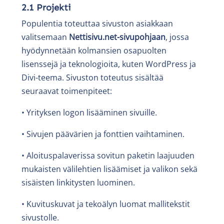
2.1 Projekti
Populentia toteuttaa sivuston asiakkaan
valitsemaan
Nettisivu.net-sivupohjaan
, jossa
hyödynnetään kolmansien osapuolten
lisenssejä ja teknologioita, kuten WordPress ja
Divi-teema. Sivuston toteutus sisältää
seuraavat toimenpiteet:
• Yrityksen logon lisääminen sivuille.
• Sivujen päävärien ja fonttien vaihtaminen.
• Aloituspalaverissa sovitun paketin laajuuden
mukaisten välilehtien lisäämiset ja valikon sekä
sisäisten linkitysten luominen.
• Kuvituskuvat ja tekoälyn luomat mallitekstit
sivustolle.