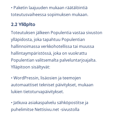
• Paketin laajuuden mukaan räätälöintiä
toteutusvaiheessa sopimuksen mukaan.
2.2 Ylläpito
Toteutuksen jälkeen Populentia vastaa sivuston
ylläpidosta, joka tapahtuu Populentian
hallinnoimassa verkkohotellissa tai muussa
hallintaympäristössä, joka on vuokrattu
Populentian valitsemalta palveluntarjoajalta.
Ylläpitoon sisältyvät:
• WordPressin, lisäosien ja teemojen
automaattiset tekniset päivitykset, mukaan
lukien tietoturvapäivitykset.
• Jatkuva asiakaspalvelu sähköpostitse ja
puhelimitse Nettisivu.net -sivustolla