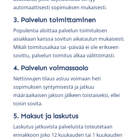
automaattisesti sopimuksen mukaisesti.
3. Palvelun toimittaminen
Populentia aloittaa palvelun toimituksen
asiakkaan kanssa sovitun aikataulun mukaisesti.
Mikäli toimitusaikaa tai -päivää ei ole erikseen
sovittu, palvelun toimitus alkaa välittömästi.
4. Palvelun voimassaolo
Nettisivujen tilaus astuu voimaan heti
sopimuksen syntymisestä ja jatkuu
määräaikaisen jakson jälkeen toistaiseksi, ellei
toisin sovita.
5. Maksut ja laskutus
Laskutus jatkuvista palveluista toteutetaan
ennakkoon joko 12 kuukauden tai 1 kuukauden