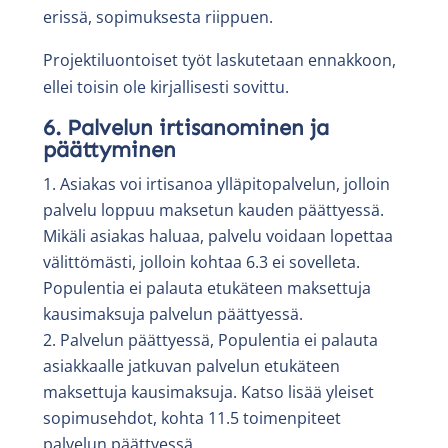
erissä, sopimuksesta riippuen.
Projektiluontoiset työt laskutetaan ennakkoon,
ellei toisin ole kirjallisesti sovittu.
6. Palvelun irtisanominen ja
päättyminen
Asiakas voi irtisanoa ylläpitopalvelun, jolloin
palvelu loppuu maksetun kauden päättyessä.
Mikäli asiakas haluaa, palvelu voidaan lopettaa
välittömästi, jolloin kohtaa 6.3 ei sovelleta.
Populentia ei palauta etukäteen maksettuja
kausimaksuja palvelun päättyessä.
Palvelun päättyessä, Populentia ei palauta
asiakkaalle jatkuvan palvelun etukäteen
maksettuja kausimaksuja. Katso lisää yleiset
sopimusehdot, kohta 11.5 toimenpiteet
palvelun päättyessä.