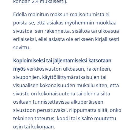
kohdan 2.4 mukaisesti).
Edellä mainitun maksun realisoitumista ei
poista se, että asiakas myöhemmin muokkaa
sivustoa, sen rakennetta, sisältöä tai ulkoasua
erilaiseksi, ellei asiasta ole erikseen kirjallisesti
sovittu.
Kopioimiseksi tai jäljentämiseksi katsotaan
myös
verkkosivuston ulkoasun, rakenteen,
sivupohjien, käyttöliittymäratkaisujen tai
visuaalisen kokonaisuuden mukailu siten, että
sivusto on kokonaisuutena tai olennaisilta
osiltaan tunnistettavissa alkuperäiseen
sivustoon perustuvaksi, riippumatta siitä, onko
tekninen toteutus, koodi tai sisältö muutettu
osin tai kokonaan.