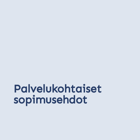
Palvelukohtaiset
sopimusehdot