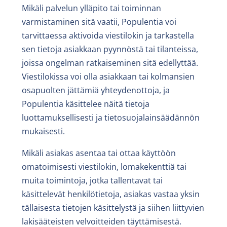
Mikäli palvelun ylläpito tai toiminnan
varmistaminen sitä vaatii, Populentia voi
tarvittaessa aktivoida viestilokin ja tarkastella
sen tietoja asiakkaan pyynnöstä tai tilanteissa,
joissa ongelman ratkaiseminen sitä edellyttää.
Viestilokissa voi olla asiakkaan tai kolmansien
osapuolten jättämiä yhteydenottoja, ja
Populentia käsittelee näitä tietoja
luottamuksellisesti ja tietosuojalainsäädännön
mukaisesti.
Mikäli asiakas asentaa tai ottaa käyttöön
omatoimisesti viestilokin, lomakekenttiä tai
muita toimintoja, jotka tallentavat tai
käsittelevät henkilötietoja, asiakas vastaa yksin
tällaisesta tietojen käsittelystä ja siihen liittyvien
lakisääteisten velvoitteiden täyttämisestä.