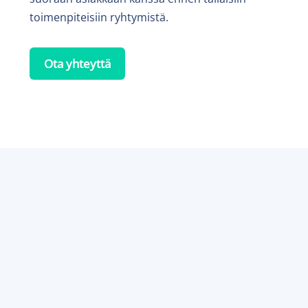
toimenpiteisiin ryhtymistä.
Ota yhteyttä