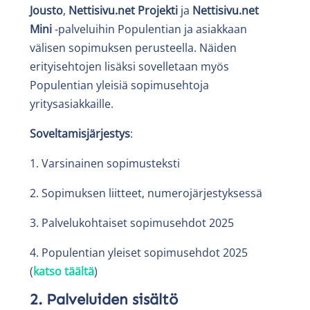
Jousto
,
Nettisivu.net Projekti
ja
Nettisivu.net
Mini
-palveluihin Populentian ja asiakkaan
välisen sopimuksen perusteella. Näiden
erityisehtojen lisäksi sovelletaan myös
Populentian yleisiä sopimusehtoja
yritysasiakkaille.
Soveltamisjärjestys
:
1. Varsinainen sopimusteksti
2. Sopimuksen liitteet, numerojärjestyksessä
3. Palvelukohtaiset sopimusehdot 2025
4. Populentian yleiset sopimusehdot 2025
(
katso täältä
)
2. Palveluiden sisältö