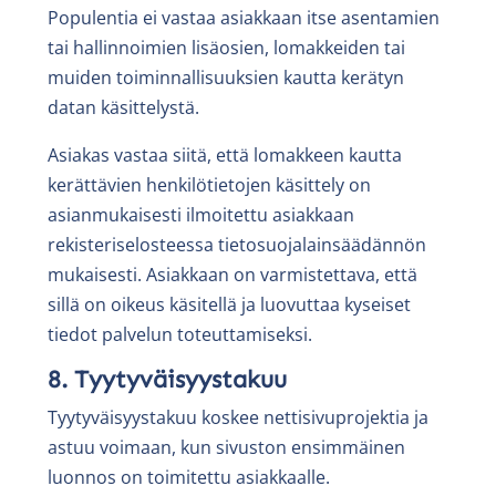
Populentia ei vastaa asiakkaan itse asentamien
tai hallinnoimien lisäosien, lomakkeiden tai
muiden toiminnallisuuksien kautta kerätyn
datan käsittelystä.
Asiakas vastaa siitä, että lomakkeen kautta
kerättävien henkilötietojen käsittely on
asianmukaisesti ilmoitettu asiakkaan
rekisteriselosteessa tietosuojalainsäädännön
mukaisesti. Asiakkaan on varmistettava, että
sillä on oikeus käsitellä ja luovuttaa kyseiset
tiedot palvelun toteuttamiseksi.
8. Tyytyväisyystakuu
Tyytyväisyystakuu koskee nettisivuprojektia ja
astuu voimaan, kun sivuston ensimmäinen
luonnos on toimitettu asiakkaalle.