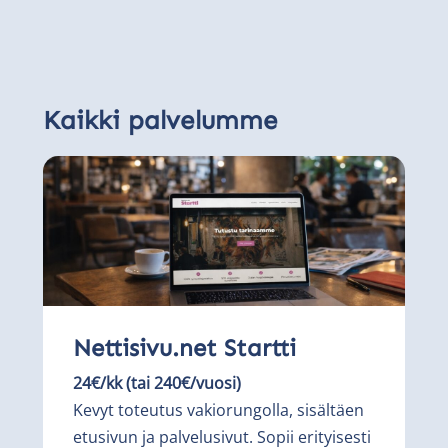
Kaikki palvelumme
Nettisivu.net Startti
24€/kk (tai 240€/vuosi)
Kevyt toteutus vakiorungolla, sisältäen
etusivun ja palvelusivut. Sopii erityisesti