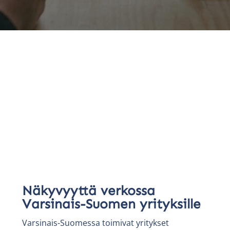
Näkyvyyttä verkossa
Varsinais-Suomen yrityksille
Varsinais-Suomessa toimivat yritykset