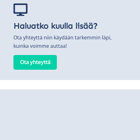

Haluatko kuulla lisää?
Ota yhteyttä niin käydään tarkemmin läpi,
kuinka voimme auttaa!
Ota yhteyttä