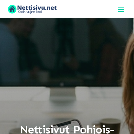
Nettisivut Pohjois-