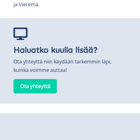
ja Vieremä.

Haluatko kuulla lisää?
Ota yhteyttä niin käydään tarkemmin läpi,
kuinka voimme auttaa!
Ota yhteyttä