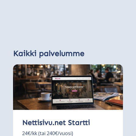
Kaikki palvelumme
Nettisivu.net Startti
24€/kk (tai 240€/vuosi)